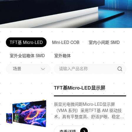
TFT基 Micro-LED
Mini-LED COB
室内小间距 SMD
室外全铝箱体 SMD
室外箱体
TFT基Micro-LED显示屏
辰显光电微间距Micro-LED显示屏
（VMA 系列）采用TFT基 AM 驱动技
术，具有平整度高、舒适护眼、稳定可
靠、温度低等优点，显示尺寸比例
16:9，可满足指挥监控中心、高端会
查看详情