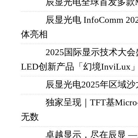
辰显光电全球首发多款Mi
辰显光电 InfoComm 
体亮相
2025国际显示技术大会
LED创新产品「幻境InviLux
辰显光电2025年区域
独家呈现｜TFT基Mic
无数
卓越显示，尽在辰显 —辰