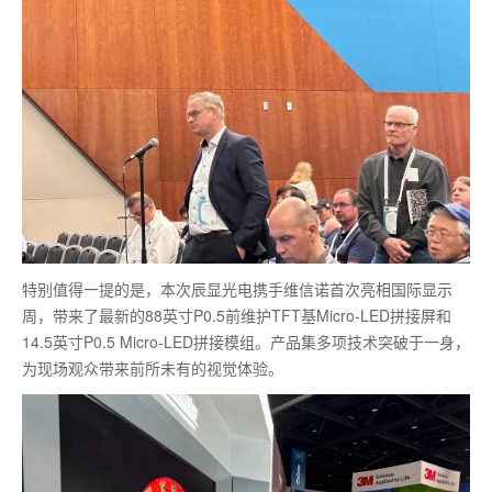
特别值得一提的是，本次辰显光电携手维信诺首次亮相国际显示
周，带来了
最
新的88英寸P0.5前维护TFT基Micro-LED拼接屏和
14.5英寸P0.5 Micro-LED拼接模组。产品集多项技术突破于一身，
为现场观众带来前所未有的视觉体验。