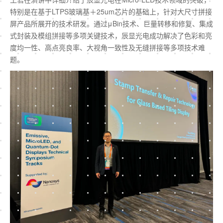
特别是在基于LTPS玻璃基＋25um芯片的基础上，针对大尺寸拼接
屏产品所展开的技术研发。通过μBin技术、巨量转移和修复、集成
式封装及模组拼接等多项关键技术，辰显光电成功解决了色彩和亮
度均一性、高点亮良率、大视角一致性及无缝拼接等多项技术难
题。