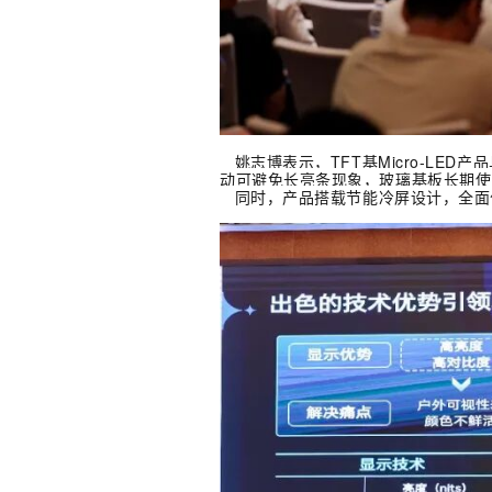
姚志博表示，TFT基Micro-LE
动可避免长亮条现象，玻璃基板长期使
同时，产品搭载节能冷屏设计，全面优