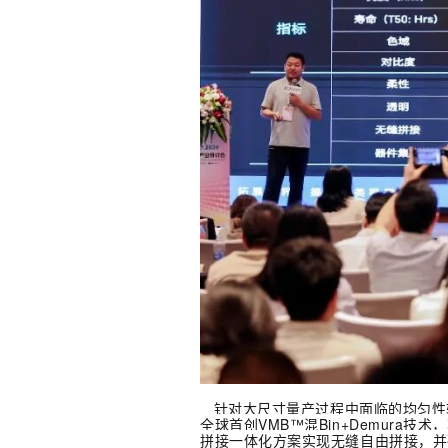
针对大尺寸量产过程中面临的均匀性
全球首创VMB™混Bin+Demura
拼接一体化方案实现无缝自由拼接，并确