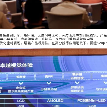
D产品具备高对比度、高色深、无屏闪等优势，画质表现更加细腻稳定。产
用不易变形，内部组件进一步精简，从而提升整体系统稳定性。
化能耗表现，增强产品适用性。在高分辨率应用场景下，拼缝≤20μ