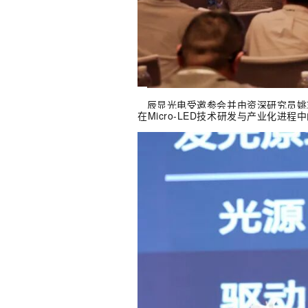
辰显光电受邀参会并由资深研究员姚志博
在Micro-LED技术研发与产业化