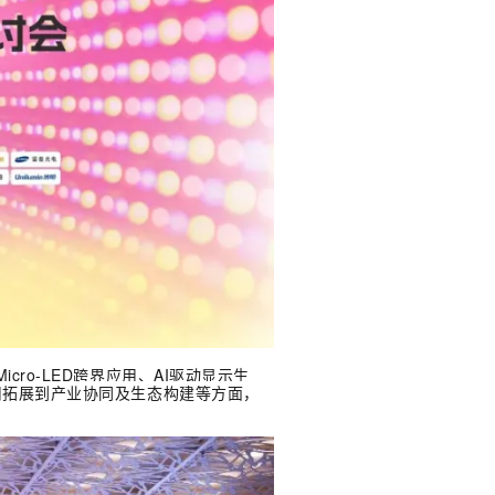
cro-LED跨界应用、AI驱动显示生
用拓展到产业协同及生态构建等方面，