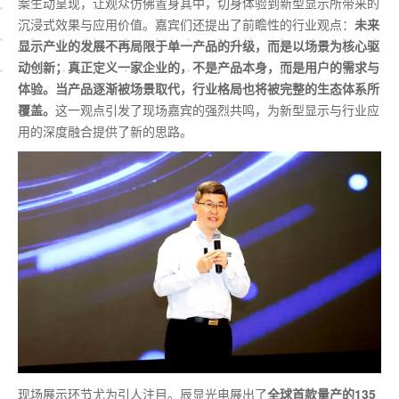
案生动呈现，让观众仿佛置身其中，切身体验到新型显示所带来的
沉浸式效果与应用价值。嘉宾们还提出了前瞻性的行业观点：
未来
显示产业的发展不再局限于单一产品的升级，而是以场景为核心驱
动创新；真正定义一家企业的，不是产品本身，而是用户的需求与
体验。当产品逐渐被场景取代，行业格局也将被完整的生态体系所
覆盖。
这一观点引发了现场嘉宾的强烈共鸣，为新型显示与行业应
用的深度融合提供了新的思路。
现场展示环节尤为引人注目。辰显光电展出了
全球
首款
量产的135