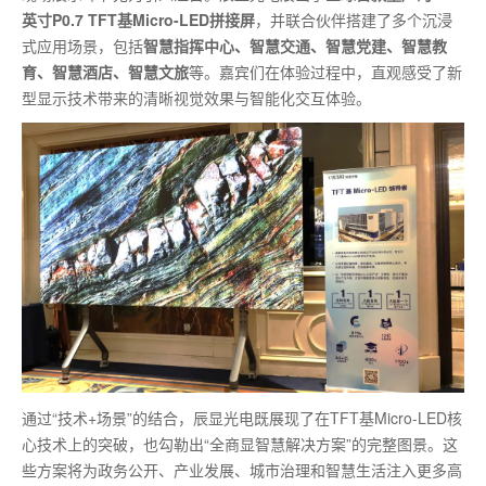
英寸P0.7 TFT基Micro-LED拼接屏
，并联合伙伴搭建了多个沉浸
式应用场景，包括
智慧指挥中心、智慧交通、智慧党建、智慧教
育、智慧酒店、智慧文旅
等。嘉宾们在体验过程中，直观感受了新
型显示技术带来的清晰视觉效果与智能化交互体验。
通过“技术+场景”的结合，辰显光电既展现了在TFT基Micro-LED核
心技术上的突破，也勾勒出“全商显智慧解决方案”的完整图景。这
些方案将为政务公开、产业发展、城市治理和智慧生活注入更多高