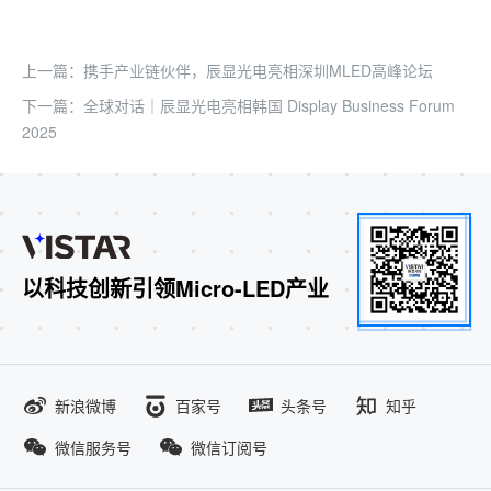
上一篇：携手产业链伙伴，辰显光电亮相深圳MLED高峰论坛
下一篇：全球对话｜辰显光电亮相韩国 Display Business Forum
2025
以科技创新引领Micro-LED产业
新浪微博
百家号
头条号
知乎
微信服务号
微信订阅号